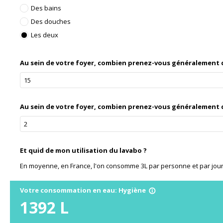
Des bains
Des douches
Les deux
Au sein de votre foyer, combien prenez-vous généralement d
Au sein de votre foyer, combien prenez-vous généralement d
Et quid de mon utilisation du lavabo ?
En moyenne, en France, l'on consomme 3L par personne et par jour, so
Votre consommation en eau: Hygiène
info_outline
1392
L