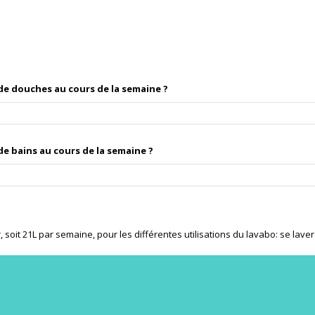
e douches au cours de la semaine ?
e bains au cours de la semaine ?
it 21L par semaine, pour les différentes utilisations du lavabo: se laver le