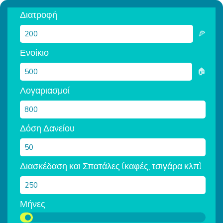
Διατροφή
🍕
Ενοίκιο
🏠
Λογαριασμοί
Δόση Δανείου
Διασκέδαση και Σπατάλες (καφές, τσιγάρα κλπ)
Μήνες