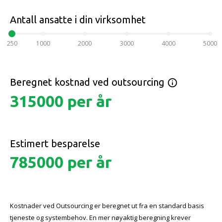
Antall ansatte i din virksomhet
250
1000
2000
3000
4000
5000
Beregnet kostnad ved outsourcing
info_outline
315000
per år
Estimert besparelse
785000
per år
Kostnader ved Outsourcing er beregnet ut fra en standard basis
tjeneste og systembehov. En mer nøyaktig beregning krever