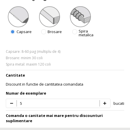
Cere oferta personalizata
Trimite solicitarea
Spira
Capsare
Brosare
metalica
Capsare: 8-60 pag (multiplu de 4)
Brosare: minim 30 coli
Spira metal: maxim 120 coli
Cantitate
Discount in functie de cantitatea comandata
Numar de exemplare
bucati
Comanda o canitate mai mare pentru discounturi
suplimentare