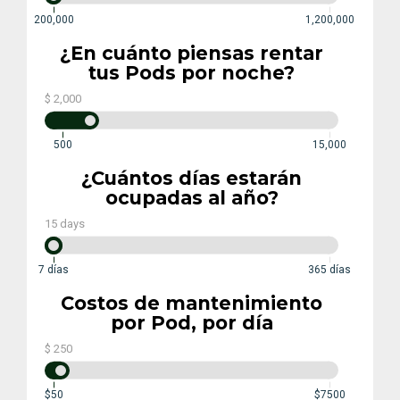
200,000
1,200,000
¿En cuánto piensas rentar
tus Pods por noche?
$
2,000
500
15,000
¿Cuántos días estarán
ocupadas al año?
15
days
7 días
365 días
Costos de mantenimiento
por Pod, por día
$
250
$50
$7500