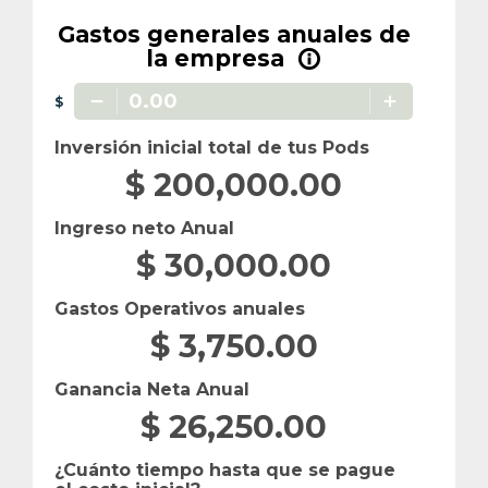
Gastos generales anuales de
la empresa
info_outline
$
Inversión inicial total de tus Pods
$
200,000.00
Ingreso neto Anual
$
30,000.00
Gastos Operativos anuales
$
3,750.00
Ganancia Neta Anual
$
26,250.00
¿Cuánto tiempo hasta que se pague