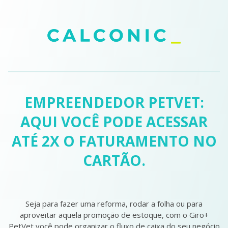
EMPREENDEDOR PETVET:
AQUI VOCÊ PODE ACESSAR
ATÉ 2X O FATURAMENTO NO
CARTÃO.
Seja para fazer uma reforma, rodar a folha ou para
aproveitar aquela promoção de estoque, com o Giro+
PetVet você pode organizar o fluxo de caixa do seu negócio